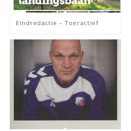
Eindredactie – Toeractief