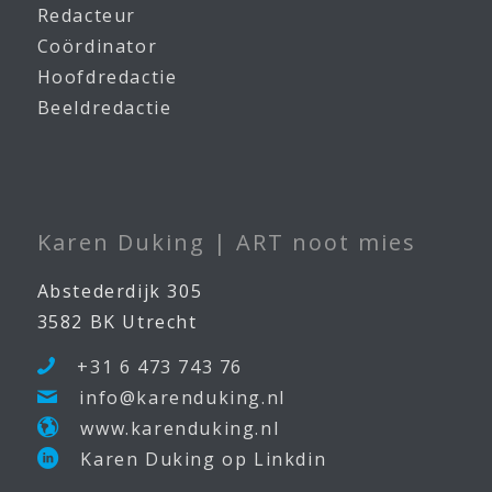
Redacteur
Coördinator
Hoofdredactie
Beeldredactie
Karen Duking | ART noot mies
Abstederdijk 305
3582 BK Utrecht
+31 6 473 743 76
info@karenduking.nl
www.karenduking.nl
Karen Duking op Linkdin