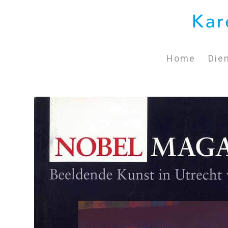
Home
Die