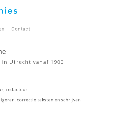
en
Contact
ne
 in Utrecht vanaf 1900
ur, redacteur
digeren, correctie teksten en schrijven