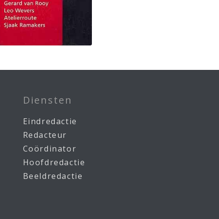
Diensten
Eindredactie
Redacteur
Coördinator
Hoofdredactie
Beeldredactie