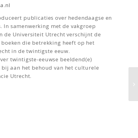
a.nl
oduceert publicaties over hedendaagse en
. In samenwerking met de vakgroep
 de Universiteit Utrecht verschijnt de
e boeken die betrekking heeft op het
echt in de twintigste eeuw.
over twintigste-eeuwse beeldend(e)
 bij aan het behoud van het culturele
cie Utrecht.