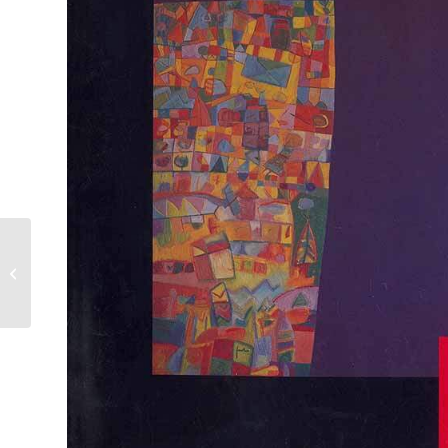
Redactie – Hooi Hooi!