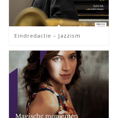
Eindredactie – Jazzism