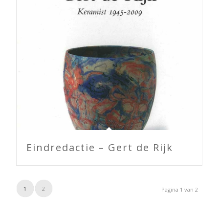
Eindredactie – Gert de Rijk
1
2
Pagina 1 van 2