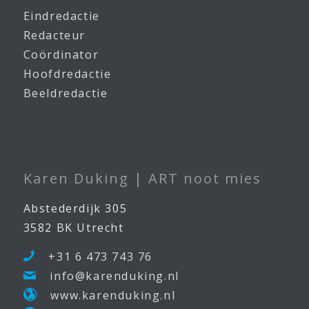
Eindredactie
Redacteur
Coördinator
Hoofdredactie
Beeldredactie
Karen Duking | ART noot mies
Abstederdijk 305
3582 BK Utrecht
+31 6 473 743 76
info@karenduking.nl
www.karenduking.nl