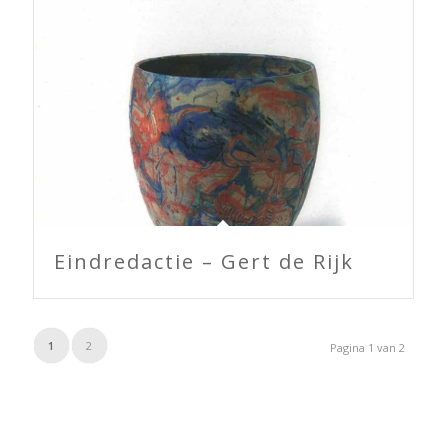
Eindredactie – Gert de Rijk
1
2
Pagina 1 van 2