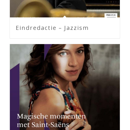
Eindredactie – Jazzism