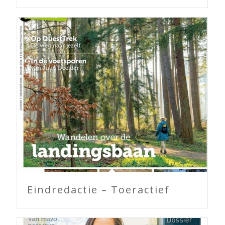
Eindredactie – Toeractief