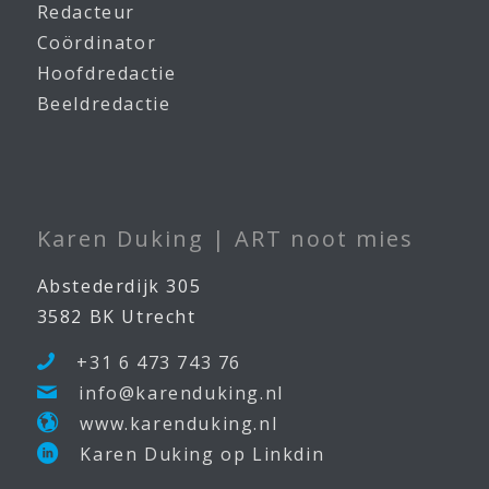
Redacteur
Coördinator
Hoofdredactie
Beeldredactie
Karen Duking | ART noot mies
Abstederdijk 305
3582 BK Utrecht
+31 6 473 743 76
info@karenduking.nl
www.karenduking.nl
Karen Duking op Linkdin