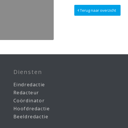
Terug naar overzicht
Diensten
Eindredactie
Redacteur
Coördinator
Hoofdredactie
Beeldredactie