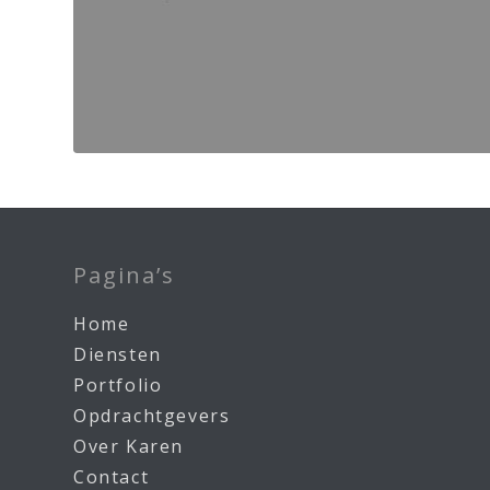
Pagina’s
Home
Diensten
Portfolio
Opdrachtgevers
Over Karen
Contact