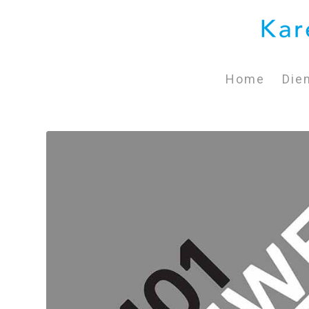
Home
Die