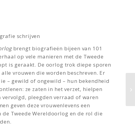
ografie schrijven
orlog
brengt biografieën bijeen van 101
erhaal op vele manieren met de Tweede
pt is geraakt. De oorlog trok diepe sporen
a alle vrouwen die worden beschreven. Er
die – gewild of ongewild – hun bekendheid
ntlenen: ze zaten in het verzet, hielpen
 vervolgd, pleegden verraad of waren
en geven deze vrouwenlevens een
n de Tweede Wereldoorlog en de rol die
lden.